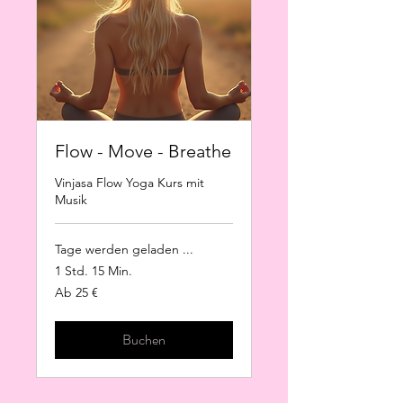
Flow - Move - Breathe
Vinjasa Flow Yoga Kurs mit
Musik
Tage werden geladen ...
1 Std. 15 Min.
Ab
Ab 25 €
25
Euro
Buchen