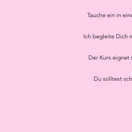
Tauche ein in ei
Ich begleite Dich 
Der Kurs eignet 
Du solltest sc