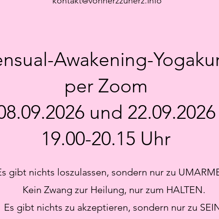
kontakt@vonherzzuherz.info
ensual-Awakening-Yogaku
per Zoom
08.09.2026 und 22.09.2026
19.00-20.15 Uhr
Es gibt nichts loszulassen, sondern nur zu UMARM
Kein Zwang zur Heilung, nur zum HALTEN.
Es gibt nichts zu akzeptieren, sondern nur zu SEI