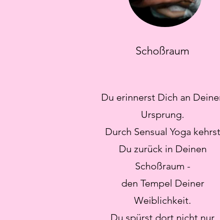
Schoßraum
Du erinnerst Dich an Deine
Ursprung.
Durch Sensual Yoga kehrs
Du zurück in Deinen
Schoßraum -
den Tempel Deiner
Weiblichkeit.
Du spürst dort nicht nur