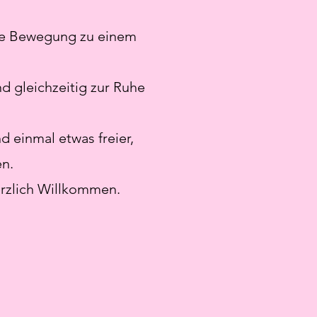
die Bewegung zu einem
d gleichzeitig zur Ruhe
d einmal etwas freier,
n.
erzlich Willkommen.