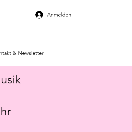
Anmelden
ntakt & Newsletter
usik
hr