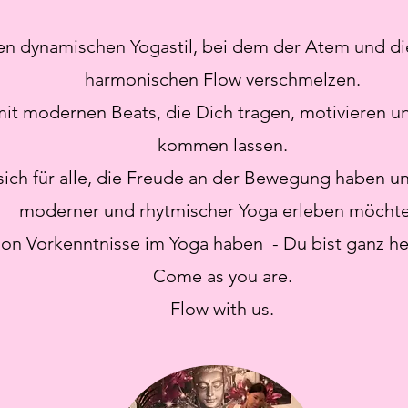
nen dynamischen Yogastil, bei dem der Atem und 
harmonischen Flow verschmelzen.
mit modernen Beats, die Dich tragen, motivieren un
kommen lassen.
sich für alle, die Freude an der Bewegung haben un
moderner und rhytmischer Yoga erleben möchte
hon Vorkenntnisse im Yoga haben - Du bist ganz h
Come as you are.
Flow with us.