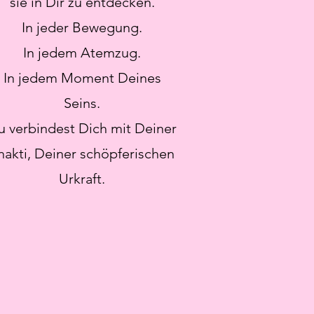
sie in Dir zu entdecken.
In jeder Bewegung.
In jedem Atemzug.
In jedem Moment Deines
Seins.
u verbindest Dich mit Deiner
hakti, Deiner schöpferischen
Urkraft.